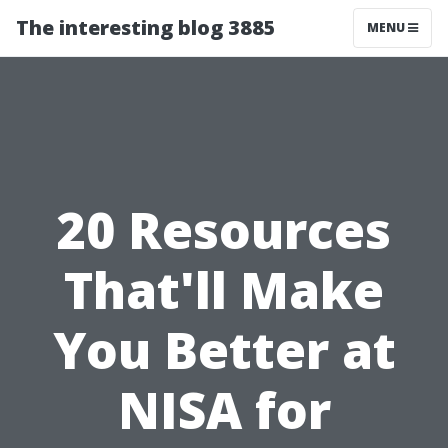
The interesting blog 3885
MENU
20 Resources
That'll Make
You Better at
NISA for