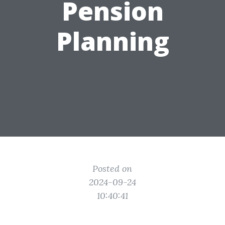
Pension
Planning
Posted on
2024-09-24
10:40:41